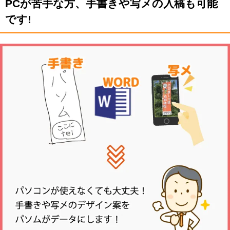
PCが苦手な方、手書きや写メの入稿も可能
です!