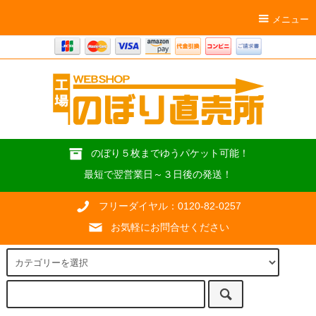
メニュー
のぼり５枚までゆうパケット可能！
最短で翌営業日～３日後の発送！
フリーダイヤル：0120-82-0257
お気軽にお問合せください