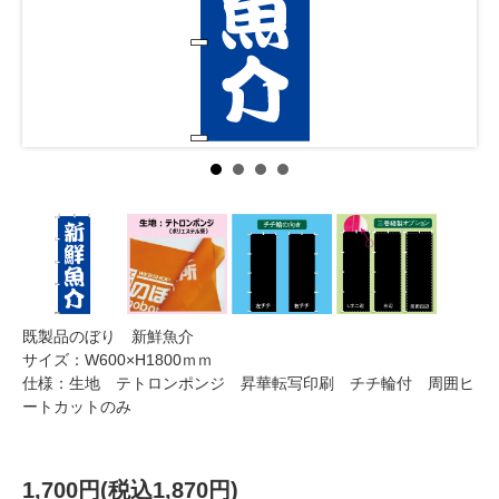
既製品のぼり 新鮮魚介
サイズ：W600×H1800ｍｍ
仕様：生地 テトロンポンジ 昇華転写印刷 チチ輪付 周囲ヒ
ートカットのみ
1,700円(税込1,870円)