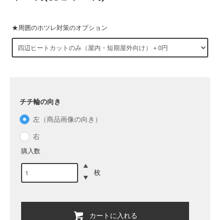
★周囲のホツレ対策のオプション
チチ輪の向き
左（商品画像の向き）
右
購入数
枚
カートに入れる