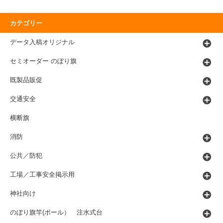
カテゴリー
データ入稿オリジナル
セミオーダー のぼり旗
既製品販促
交通安全
横断旗
消防
公共／防犯
工場／工事安全掲示用
神社向け
のぼり旗竿(ポール） 注水式台