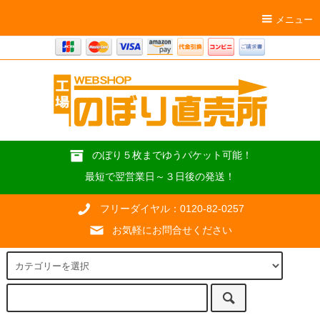
メニュー
のぼり５枚までゆうパケット可能！
最短で翌営業日～３日後の発送！
フリーダイヤル：0120-82-0257
お気軽にお問合せください