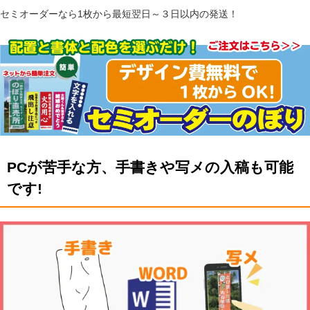
セミオーダーなら1枚から最短翌日～３日以内の発送！
PCが苦手な方、手書きや写メの入稿も可能
です!