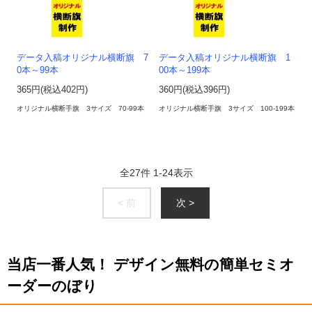
データ入稿オリジナル横断旗 7
データ入稿オリジナル横断旗 1
0本～99本
00本～199本
365円(税込402円)
360円(税込396円)
オリジナル横断手旗 3サイズ 70-99本
オリジナル横断手旗 3サイズ 100-199本
全
27
件
1
-
24
表示
< 前
次 >
当店一番人気！ デザイン無料の簡単セミオ
ーダーのぼり