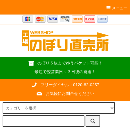
メニュー
のぼり５枚までゆうパケット可能！
最短で翌営業日～３日後の発送！
フリーダイヤル：0120-82-0257
お気軽にお問合せください