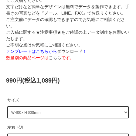
てご入稿ください。
文字だけなど簡単なデザインは無料でデータを製作できます。手
書きの写真などを
『メール、LINE、FAX』
でお送りください。
ご注文前にデータの確認もできますのでお気軽にご相談くださ
い。
ご入稿に関する
★注意事項★
をご確認の上データ制作をお願いい
たします。
ご不明な点はお気軽にご相談ください。
テンプレートはこちらから
ダウンロード
！
数量別の商品ページは
こちら
です。
990円(税込1,089円)
サイズ
左右下辺