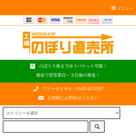
メニュー
のぼり５枚までゆうパケット可能！
最短で翌営業日～３日後の発送！
フリーダイヤル：0120-82-0257
お気軽にお問合せください