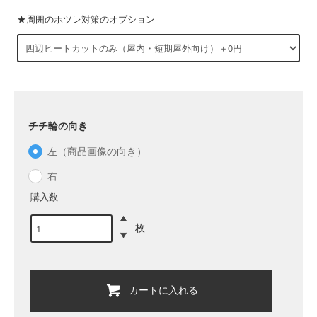
★周囲のホツレ対策のオプション
チチ輪の向き
左（商品画像の向き）
右
購入数
枚
カートに入れる