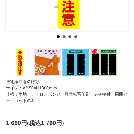
送電線注意のぼり
サイズ：W450×H1800ｍｍ
仕様：生地 テトロンポンジ 昇華転写印刷 チチ輪付 周囲ヒ
ートカットのみ
1,600円(税込1,760円)