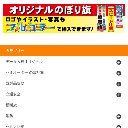
カテゴリー
データ入稿オリジナル
セミオーダー のぼり旗
既製品販促
交通安全
横断旗
消防
公共／防犯