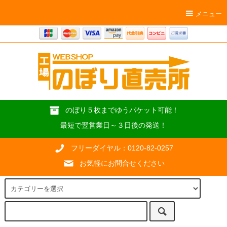
メニュー
のぼり５枚までゆうパケット可能！
最短で翌営業日～３日後の発送！
フリーダイヤル：0120-82-0257
お気軽にお問合せください