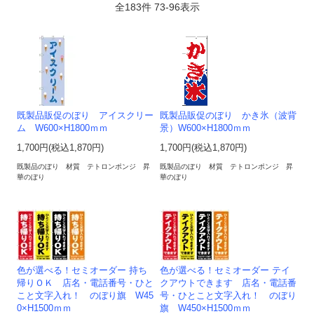
全
183
件
73
-
96
表示
既製品販促のぼり アイスクリー
既製品販促のぼり かき氷（波背
ム W600×H1800ｍｍ
景）W600×H1800ｍｍ
1,700円(税込1,870円)
1,700円(税込1,870円)
既製品のぼり 材質 テトロンポンジ 昇
既製品のぼり 材質 テトロンポンジ 昇
華のぼり
華のぼり
色が選べる！セミオーダー 持ち
色が選べる！セミオーダー テイ
帰りＯＫ 店名・電話番号・ひと
クアウトできます 店名・電話番
こと文字入れ！ のぼり旗 W45
号・ひとこと文字入れ！ のぼり
0×H1500ｍｍ
旗 W450×H1500ｍｍ