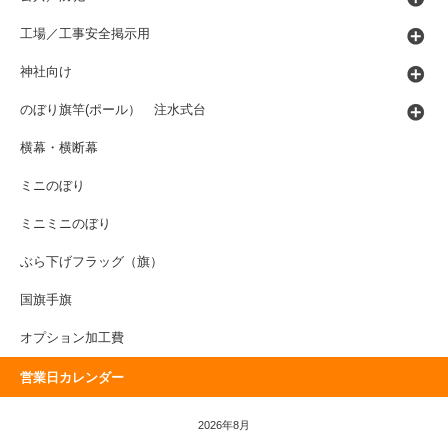
工場／工事安全掲示用
神社向け
のぼり旗竿(ポール） 注水式台
横幕・横断幕
ミニのぼり
ミニミニのぼり
ぶら下げフラッグ（旗）
国旗手旗
オプション加工費
営業日カレンダー
2026年8月