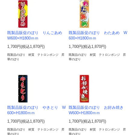
既製品販促のぼり りんごあめ
既製品販促のぼり わたあめ W
W600×H1800ｍｍ
600×H1800ｍｍ
1,700円(税込1,870円)
1,700円(税込1,870円)
既製品のぼり 材質 テトロンポンジ 昇
既製品のぼり 材質 テトロンポンジ 昇
華のぼり
華のぼり
既製品販促のぼり やきとり W
既製品販促のぼり お好み焼き
600×H1800ｍｍ
W600×H1800ｍｍ
1,700円(税込1,870円)
1,700円(税込1,870円)
既製品のぼり 材質 テトロンポンジ 昇
既製品のぼり 材質 テトロンポンジ 昇
華のぼり
華のぼり