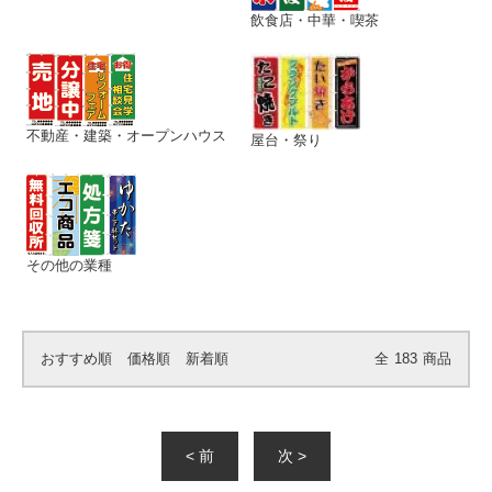
飲食店・中華・喫茶
不動産・建築・オープンハウス
屋台・祭り
その他の業種
おすすめ順
価格順
新着順
全
183
商品
< 前
次 >