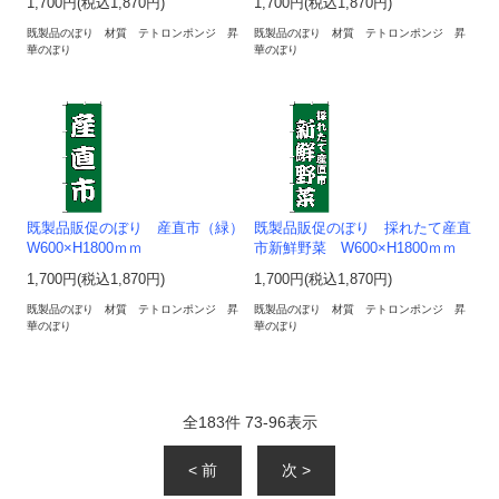
1,700円(税込1,870円)
1,700円(税込1,870円)
既製品のぼり 材質 テトロンポンジ 昇
既製品のぼり 材質 テトロンポンジ 昇
華のぼり
華のぼり
既製品販促のぼり 産直市（緑）
既製品販促のぼり 採れたて産直
W600×H1800ｍｍ
市新鮮野菜 W600×H1800ｍｍ
1,700円(税込1,870円)
1,700円(税込1,870円)
既製品のぼり 材質 テトロンポンジ 昇
既製品のぼり 材質 テトロンポンジ 昇
華のぼり
華のぼり
全
183
件
73
-
96
表示
< 前
次 >